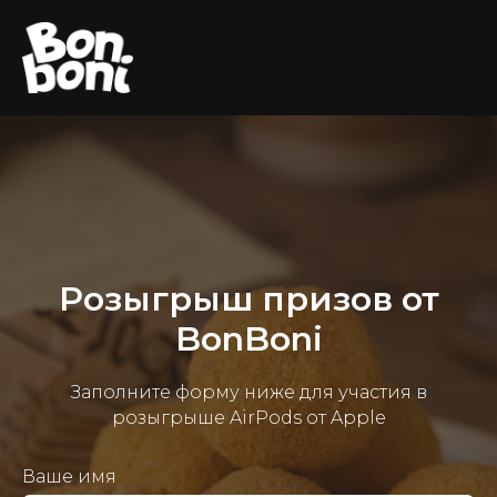
Розыгрыш призов от
BonBoni
Заполните форму ниже для участия в
розыгрыше AirPods от Apple
Ваше имя