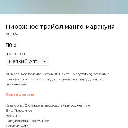
Пирожное трайфл манго-маракуйя
MotiMe
118
р.
Группа цен
Миндальное печенье и сочный манго - аккуратно уложены в
контейнер, а кремчиз придает нежную текстуру данному
пирожному.
Сертификаты
Категория: Охлажденные десерты/замороженные
Вид: Пирожное
Вес: 0,1 кг
Тип упаковки: Контейнер
Сегмент: Retail