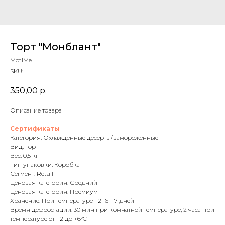
Торт "Монблант"
MotiMe
SKU:
350,00
р.
Описание товара
Сертификаты
Категория: Охлажденные десерты/замороженные
Вид: Торт
Вес: 0,5 кг
Тип упаковки: Коробка
Сегмент: Retail
Ценовая категория: Средний
Ценовая категория: Премиум
Хранение: При температуре +2+6 - 7 дней
Время дефростации: 30 мин при комнатной температуре, 2 часа при
температуре от +2 до +6°C