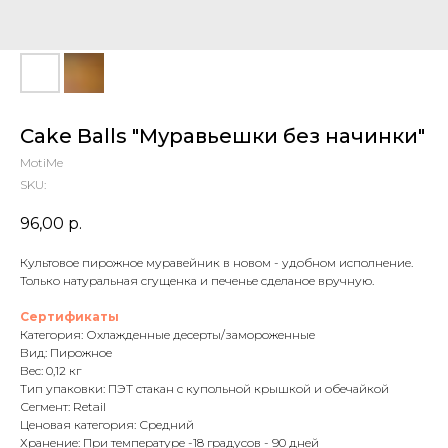
Cake Balls "Муравьешки без начинки"
MotiMe
SKU:
96,00
р.
Культовое пирожное муравейник в новом - удобном исполнение.
Только натуральная сгущенка и печенье сделаное вручную.
Сертификаты
Категория: Охлажденные десерты/замороженные
Вид: Пирожное
Вес: 0,12 кг
Тип упаковки: ПЭТ стакан с купольной крышкой и обечайкой
Сегмент: Retail
Ценовая категория: Средний
Хранение: При температуре -18 градусов - 90 дней